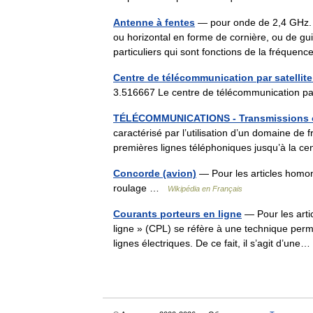
Antenne à fentes
— pour onde de 2,4 GHz. L
ou horizontal en forme de cornière, ou de g
particuliers qui sont fonctions de la fréqu
Centre de télécommunication par satelli
3.516667 Le centre de télécommunication pa
TÉLÉCOMMUNICATIONS - Transmissions 
caractérisé par l’utilisation d’un domaine de
premières lignes téléphoniques jusqu’à la 
Concorde (avion)
— Pour les articles homo
roulage …
Wikipédia en Français
Courants porteurs en ligne
— Pour les arti
ligne » (CPL) se réfère à une technique perm
lignes électriques. De ce fait, il s’agit d’u